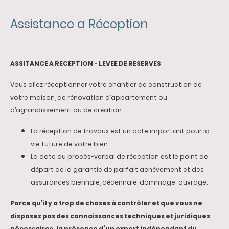
Assistance a Réception
ASSITANCE A RECEPTION - LEVEE DE RESERVES
Vous allez réceptionner votre chantier de construction de
votre maison, de rénovation d’appartement ou
d’agrandissement ou de création.
La réception de travaux est un acte important pour la
vie future de votre bien.
La date du procès-verbal de réception est le point de
départ de la garantie de parfait achévement et des
assurances biennale, décennale, dommage-ouvrage.
Parce qu’il y a trop de choses à contrôler et que vous ne
disposez pas des connaissances techniques et juridiques
nécessaires, la présence d’un expert indépendant du